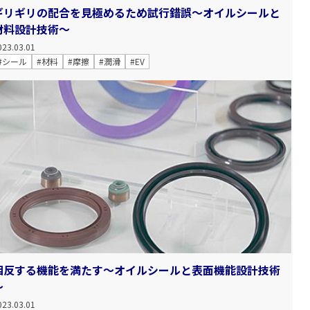
ギリギリの配合を見極めるため試行錯誤～オイルシールと
材料設計技術～
023.03.01
#シール
#材料
#摩擦
#潤滑
#EV
相反する機能を満たす～オイルシールと表面機能設計技術
～
023.03.01