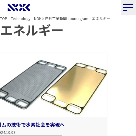
NOK株式会社
TOP
Technology
NOK×日刊工業新聞 Journagram
エネルギー
エネルギー
ゴムの技術で水素社会を実現へ
024.10.08