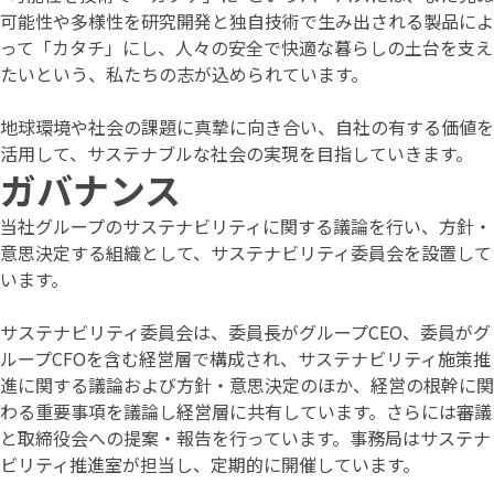
可能性や多様性を研究開発と独自技術で生み出される製品によ
って「カタチ」にし、人々の安全で快適な暮らしの土台を支え
たいという、私たちの志が込められています。
地球環境や社会の課題に真摯に向き合い、自社の有する価値を
活用して、サステナブルな社会の実現を目指していきます。
ガバナンス
当社グループのサステナビリティに関する議論を行い、方針・
意思決定する組織として、サステナビリティ委員会を設置して
います。
サステナビリティ委員会は、委員長がグループCEO、委員がグ
ループCFOを含む経営層で構成され、サステナビリティ施策推
進に関する議論および方針・意思決定のほか、経営の根幹に関
わる重要事項を議論し経営層に共有しています。さらには審議
と取締役会への提案・報告を行っています。事務局はサステナ
ビリティ推進室が担当し、定期的に開催しています。