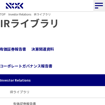
NOK株式会社
TOP
Investor Relations
IRライブラリ
IRライブラリ
有価証券報告書
決算関連資料
コーポレートガバナンス報告書
Investor Relations
IRライブラリ
有価証券報告書