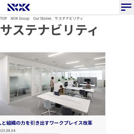
NOK株式会社
TOP
NOK Group
Our Stories
サステナビリティ
サステナビリティ
人と組織の力を引き出すワークプレイス改革
025.08.04