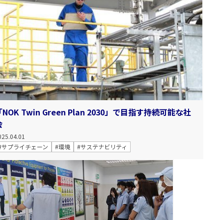
「NOK Twin Green Plan 2030」で目指す持続可能な社
会
025.04.01
#サプライチェーン
#環境
#サステナビリティ