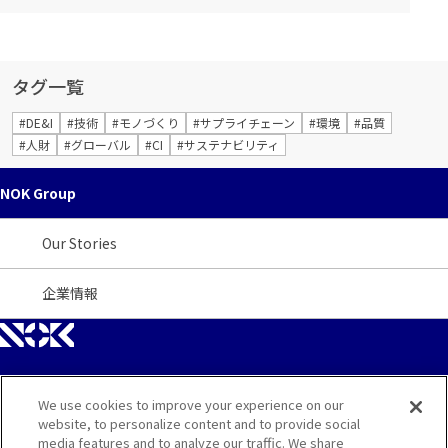
タグ一覧
#DE&I
#技術
#モノづくり
#サプライチェーン
#環境
#品質
#人財
#グローバル
#CI
#サステナビリティ
NOK Group
Our Stories
企業情報
We use cookies to improve your experience on our
サイトマップ
website, to personalize content and to provide social
media features and to analyze our traffic. We share