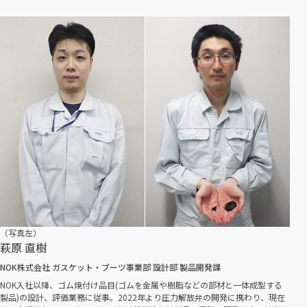
（写真左）
萩原 直樹
NOK株式会社 ガスケット・ブーツ事業部 設計部 製品開発課
NOK入社以降、ゴム焼付け品目(ゴムを金属や樹脂などの部材と一体成型する
製品)の設計、評価業務に従事。2022年より圧力解放弁の開発に携わり、現在