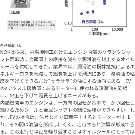
自己潤滑ゴム
NOKは従来、内燃機関車向けにエンジン内部のクランクシャ
フト回転時に金属同士の摩擦を減らす潤滑油を封止するオイル
シールを供給してきた。業界では、潤滑油の撹拌抵抗によるエ
ネルギーロスを低減して燃費を上げる潮流にあり、潤滑油の粘
度を下げてできるだけ“サラサラ”の油にする傾向にある。EV
のeアクスル摺動部であるモーターに使われる潤滑油も同様
に、粘度を下げて電費を上げるニーズがある。
内燃機関車のエンジンは、一方向の回転が基本で、かつ回転し
続けるためシールと金属シャフトの間に油膜ができやすい。し
かしEVの場合は、信号などで車両停止するとモーターが止ま
り、その間は油膜を形成しにくく、走行すると油膜が形成でき
る。この走行と停止を繰り返すことはオイルシールにとっては