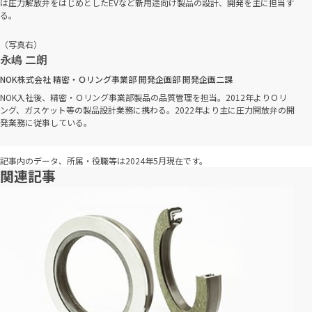
は圧力解放弁をはじめとしたEVなど新用途向け製品の設計、開発を主に担当す
る。
（写真右）
永嶋 二朗
NOK株式会社 精密・Ｏリング事業部 開発企画部 開発企画二課
NOK入社後、精密・Ｏリング事業部製品の品質管理を担当。2012年よりＯリ
ング、ガスケット等の製品設計業務に携わる。2022年より主に圧力開放弁の開
発業務に従事している。
記事内のデータ、所属・役職等は2024年5月現在です。
関連記事