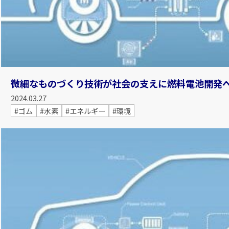
微細なものづくり技術が社会の支えに――燃料電池開発
2024.03.27
#ゴム
#水素
#エネルギー
#環境