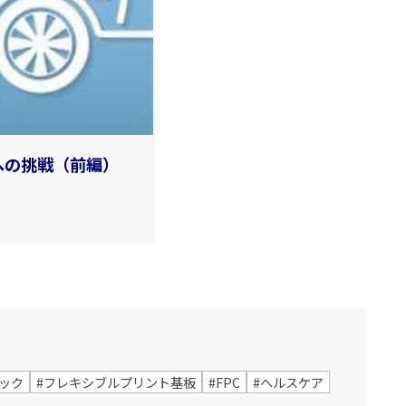
への挑戦（前編）
ック
#フレキシブルプリント基板
#FPC
#ヘルスケア