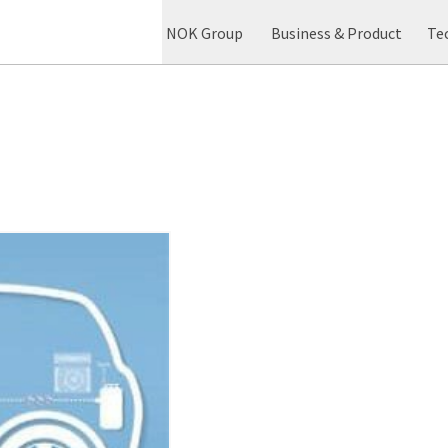
NOK Group
Business & Product
Te