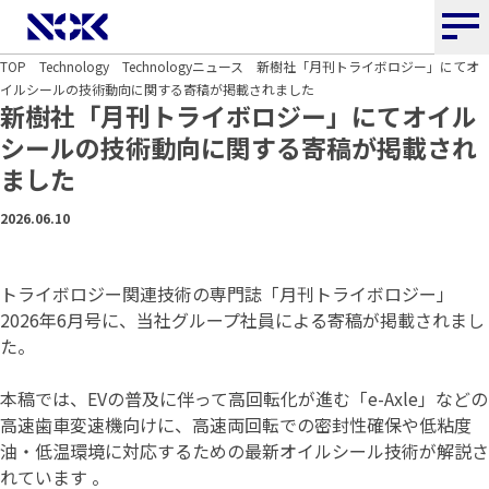
NOK株式会社
TOP
Technology
Technologyニュース
新樹社「月刊トライボロジー」にてオ
イルシールの技術動向に関する寄稿が掲載されました
新樹社「月刊トライボロジー」にてオイル
シールの技術動向に関する寄稿が掲載され
ました
2026.06.10
トライボロジー関連技術の専門誌「月刊トライボロジー」
2026年6月号に、当社グループ社員による寄稿が掲載されまし
た。
本稿では、EVの普及に伴って高回転化が進む「e-Axle」などの
高速歯車変速機向けに、高速両回転での密封性確保や低粘度
油・低温環境に対応するための最新オイルシール技術が解説さ
れています 。