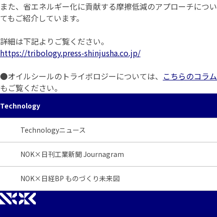
また、省エネルギー化に貢献する摩擦低減のアプローチについ
てもご紹介しています。
詳細は下記よりご覧ください。
https://tribology.press-shinjusha.co.jp/
●オイルシールのトライボロジーについては、
こちらのコラム
もご覧ください。
Technology
Technologyニュース
NOK×日刊工業新聞 Journagram
NOK×日経BP ものづくり未来図