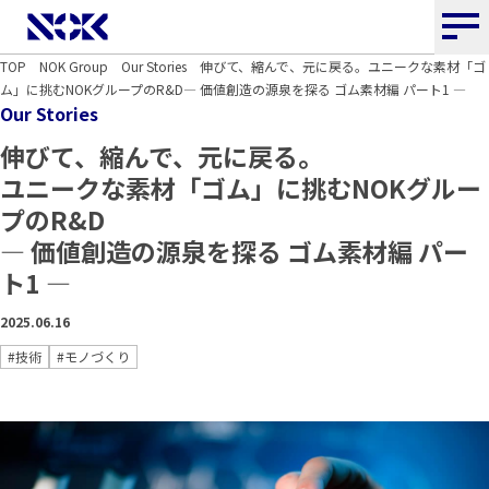
NOK株式会社
TOP
NOK Group
Our Stories
伸びて、縮んで、元に戻る。ユニークな素材「ゴ
ム」に挑むNOKグループのR&D― 価値創造の源泉を探る ゴム素材編 パート1 ―
Our Stories
伸びて、縮んで、元に戻る。
ユニークな素材「ゴム」に挑むNOKグルー
プのR&D
― 価値創造の源泉を探る ゴム素材編 パー
ト1 ―
2025.06.16
#技術
#モノづくり