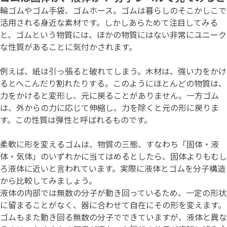
輪ゴムやゴム手袋、ゴムホース。ゴムは暮らしのそこかしこで
活用される身近な素材です。しかしあらためて注目してみる
と、ゴムという物質には、ほかの物質にはない非常にユニーク
な性質があることに気付かされます。
例えば、紙は引っ張ると破れてしまう。木材は、強い力をかけ
るとへこんだり割れたりする。このようにほとんどの物質は、
力をかけると変形し、元に戻ることがありません。一方ゴム
は、外からの力に応じて伸縮し、力を除くと元の形に戻りま
す。この性質は弾性と呼ばれるものです。
柔軟に形を変えるゴムは、物質の三態、すなわち「固体・液
体・気体」のいずれかに当てはめるとしたら、固体よりもむし
ろ液体に近いと言われています。実際に液体とゴムを分子構造
から比較してみましょう。
液体の内部では無数の分子が動き回っているため、一定の形状
に留まることがなく、器に合わせて自在にその形を変えます。
ゴムもまた動き回る無数の分子でできていますが、液体と異な