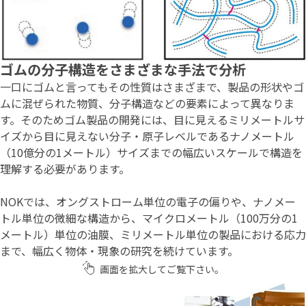
ゴムの分子構造をさまざまな手法で分析
一口にゴムと言ってもその性質はさまざまで、製品の形状やゴ
ムに混ぜられた物質、分子構造などの要素によって異なりま
す。そのためゴム製品の開発には、目に見えるミリメートルサ
イズから目に見えない分子・原子レベルであるナノメートル
（10億分の1メートル）サイズまでの幅広いスケールで構造を
理解する必要があります。
NOKでは、オングストローム単位の電子の偏りや、ナノメー
トル単位の微細な構造から、マイクロメートル（100万分の1
メートル）単位の油膜、ミリメートル単位の製品における応力
まで、幅広く物体・現象の研究を続けています。
画面を拡大してご覧下さい。