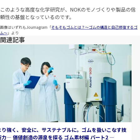
このような高度な化学研究が、NOKのモノづくりや製品の信
頼性の基盤となっているのです。
画像はいずれもJournagram「
そもそもゴムとは？～ゴムの構造と自己修復するゴ
ム～
」より
関連記事
より強く、安全に、サステナブルに。ゴムを扱いこなす技
術力― 価値創造の源泉を探る ゴム素材編 パート2 ―