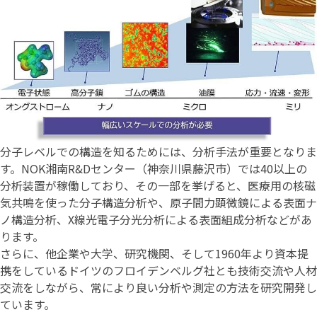
分子レベルでの構造を知るためには、分析手法が重要となりま
す。NOK湘南R&Dセンター（神奈川県藤沢市）では40以上の
分析装置が稼働しており、その一部を挙げると、医療用の核磁
気共鳴を使った分子構造分析や、原子間力顕微鏡による表面ナ
ノ構造分析、X線光電子分光分析による表面組成分析などがあ
ります。
さらに、他企業や大学、研究機関、そして1960年より資本提
携をしているドイツのフロイデンベルグ社とも技術交流や人材
交流をしながら、常により良い分析や測定の方法を研究開発し
ています。