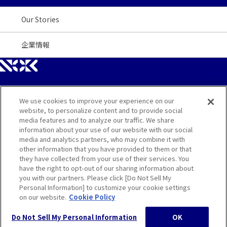
Our Stories
企業情報
We use cookies to improve your experience on our
サイトマップ
website, to personalize content and to provide social
media features and to analyze our traffic. We share
お問い合わせ
information about your use of our website with our social
media and analytics partners, who may combine it with
other information that you have provided to them or that
ご利用規約
they have collected from your use of their services. You
have the right to opt-out of our sharing information about
プライバシー・クッキーポリシー
you with our partners. Please click [Do Not Sell My
Personal Information] to customize your cookie settings
on our website.
Cookie Policy
Do Not Sell My Personal Information
OK