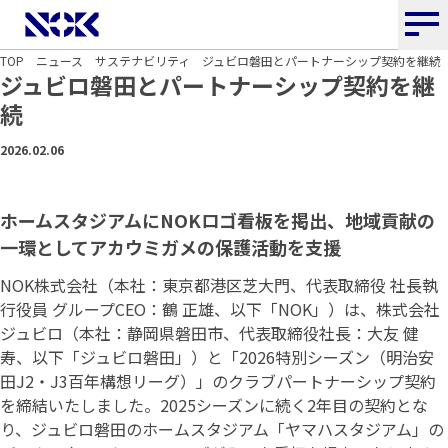
NOK株式会社
TOP
ニュース
サステナビリティ
ジュビロ磐田とパートナーシップ契約を継続
ジュビロ磐田とパートナーシップ契約を継
続
2026.02.06
ホームスタジアムにNOKロゴ看板を掲出、地域貢献の
一環としてアカウミガメの保護活動を支援
NOK株式会社（本社：東京都港区芝大門、代表取締役 社長執
行役員 グループCEO：鶴 正雄、以下「NOK」）は、株式会社
ジュビロ（本社：静岡県磐田市、代表取締役社長：大友 健
寿、以下「ジュビロ磐田」）と「2026特別シーズン（明治安
田J2・J3百年構想リーグ）」のクラブパートナーシップ契約
を締結いたしました。2025シーズンに続く2年目の契約とな
り、ジュビロ磐田のホームスタジアム「ヤマハスタジアム」の