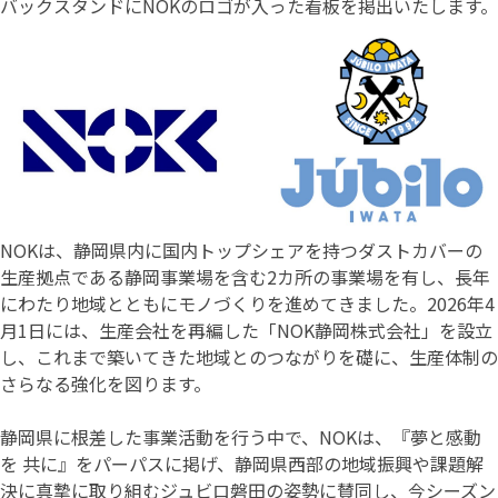
バックスタンドにNOKのロゴが入った看板を掲出いたします。
NOKは、静岡県内に国内トップシェアを持つダストカバーの
生産拠点である静岡事業場を含む2カ所の事業場を有し、長年
にわたり地域とともにモノづくりを進めてきました。2026年4
月1日には、生産会社を再編した「NOK静岡株式会社」を設立
し、これまで築いてきた地域とのつながりを礎に、生産体制の
さらなる強化を図ります。
静岡県に根差した事業活動を行う中で、NOKは、『夢と感動
を 共に』をパーパスに掲げ、静岡県西部の地域振興や課題解
決に真摯に取り組むジュビロ磐田の姿勢に賛同し、今シーズン