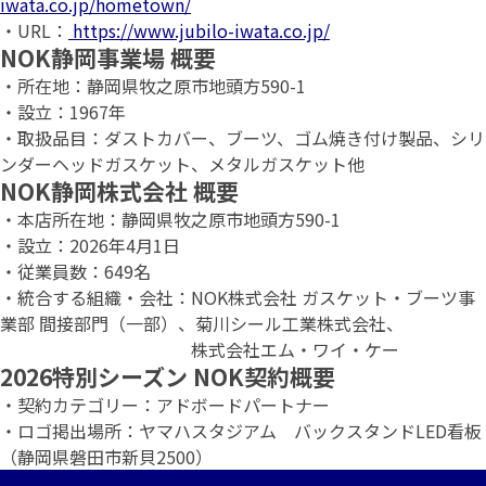
iwata.co.jp/hometown/
・URL：
https://www.jubilo-iwata.co.jp/
NOK静岡事業場 概要
・所在地：静岡県牧之原市地頭方590-1
・設立：1967年
・取扱品目：ダストカバー、ブーツ、ゴム焼き付け製品、シリ
ンダーヘッドガスケット、メタルガスケット他
NOK
静岡株式会社 概要
・本店所在地：静岡県牧之原市地頭方590-1
・設立：2026年4月1日
・従業員数：649名
・統合する組織・会社：NOK株式会社 ガスケット・ブーツ事
業部 間接部門（一部）、菊川シール工業株式会社、
株式会社エム・ワイ・ケー
2026特別シーズン NOK契約概要
・契約カテゴリー：アドボードパートナー
・ロゴ掲出場所：ヤマハスタジアム バックスタンドLED看板
（静岡県磐田市新貝2500）