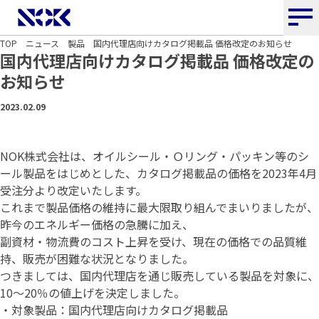
NOK株式会社
TOP
ニュース
製品
国内代理店向けカタログ掲載品 価格改定のお知らせ
国内代理店向けカタログ掲載品 価格改定の
お知らせ
2023.02.09
NOK株式会社は、オイルシール・Ｏリング・パッキン等のシ
ール製品をはじめとした、カタログ掲載品の価格を2023年4月
受注分より改定いたします。
これまで製品価格の維持に最大限取り組んでまいりましたが、
昨今のエネルギー価格の急騰に加え、
副資材・物流費のコスト上昇を受け、現在の価格での品質維
持、販売が困難な状況となりました。
つきましては、国内代理店を通じ販売している製品を対象に、
10～20％の値上げを決定しました。
・対象製品：国内代理店向けカタログ掲載品