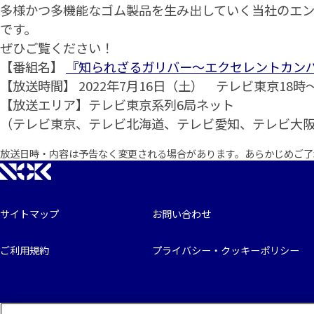
多様かつ多機能なゴム製品を生み出していく当社のエ
です。
ぜひご覧ください！
【番組名】
『知られざるガリバー～エクセレントカン
【放送時間】 2022年7月16日（土） テレビ東京18時～
【放送エリア】テレビ東京系列6局ネット
（テレビ東京、テレビ北海道、テレビ愛知、テレビ大阪
放送日時・内容は予告なく変更される場合があります。あらかじめご了
サイトマップ
お問い合わせ
ご利用規約
プライバシー・クッキーポリシー