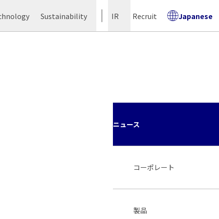
chnology
Sustainability
IR
Recruit
Japanese
ニュース
コーポレート
製品