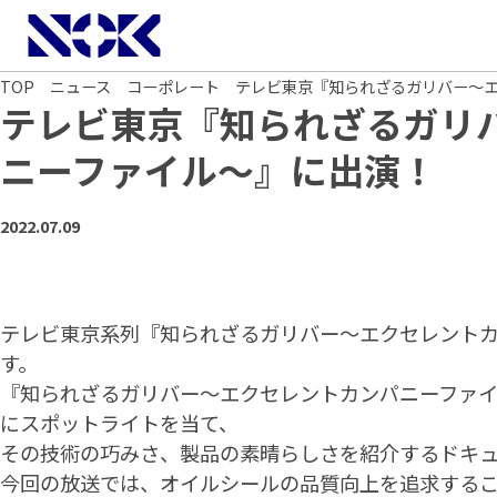
NOK株式会社
TOP
ニュース
コーポレート
テレビ東京『知られざるガリバー～
テレビ東京『知られざるガリ
ニーファイル～』に出演！
2022.07.09
テレビ東京系列『知られざるガリバー～エクセレント
す。
『知られざるガリバー～エクセレントカンパニーファ
にスポットライトを当て、
その技術の巧みさ、製品の素晴らしさを紹介するドキ
今回の放送では、オイルシールの品質向上を追求する