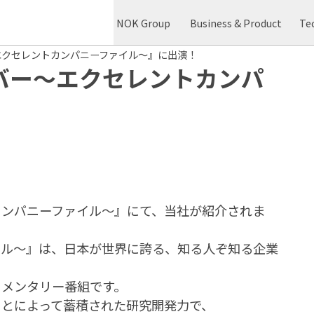
NOK Group
Business & Product
Te
エクセレントカンパニーファイル～』に出演！
バー～エクセレントカンパ
カンパニーファイル～』にて、当社が紹介されま
イル～』は、日本が世界に誇る、知る人ぞ知る企業
ュメンタリー番組です。
ことによって蓄積された研究開発力で、