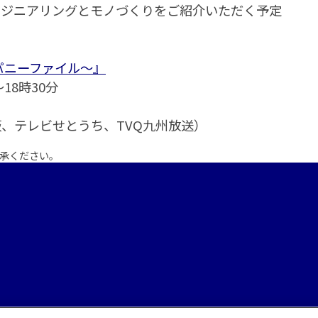
ンジニアリングとモノづくりをご紹介いただく予定
パニーファイル～』
18時30分
、テレビせとうち、TVQ九州放送）
承ください。