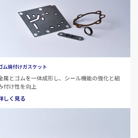
ゴム焼付けガスケット
金属とゴムを一体成形し、シール機能の強化と組
み付け性を向上
詳しく見る