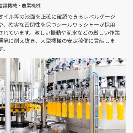
建設機械・農業機械
オイル等の液面を正確に確認できるレベルゲージ
や、確実な密閉性を保つシールワッシャーが採用
されています。激しい振動や泥水などの厳しい作業
環境に耐え抜き、大型機械の安定稼働に貢献しま
す。