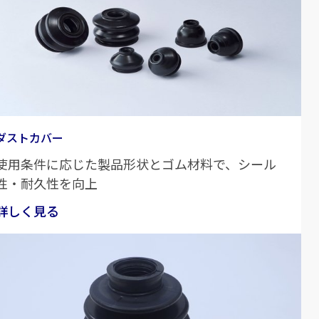
ダストカバー
使用条件に応じた製品形状とゴム材料で、シール
性・耐久性を向上
詳しく見る