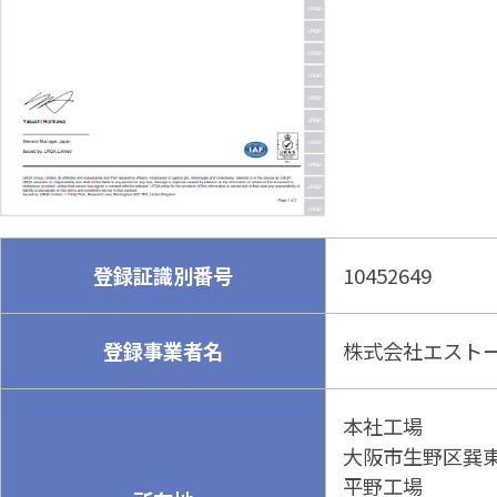
登録証識別番号
10452649
登録事業者名
株式会社エスト
本社工場
大阪市生野区巽東3
平野工場