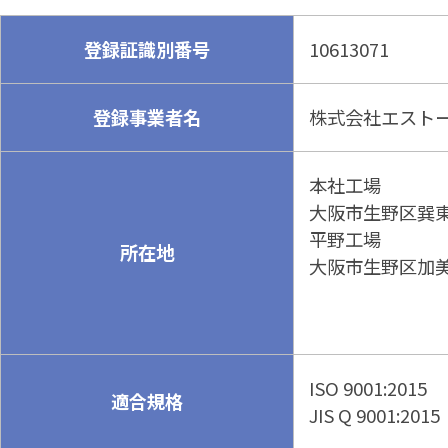
登録証識別番号
10613071
登録事業者名
株式会社エスト
本社工場
大阪市生野区巽東3
平野工場
所在地
大阪市生野区加美北
ISO 9001:2015
適合規格
JIS Q 9001:2015