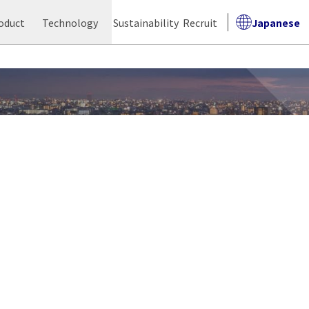
oduct
Technology
Sustainability
Recruit
Japanese