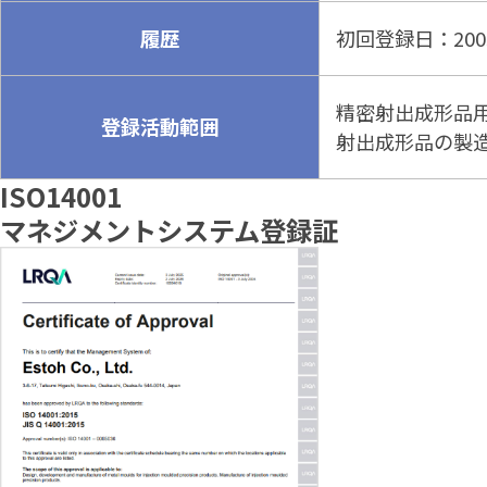
履歴
初回登録日：200
精密射出成形品
登録活動範囲
射出成形品の製
ISO14001
マネジメントシステム登録証