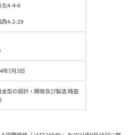
4-4-6
4-2-29
5
4年7月3日
用金型の設計・開発及び製造 精密
造
格「 IATF16949 」を2021年9月15日に弊