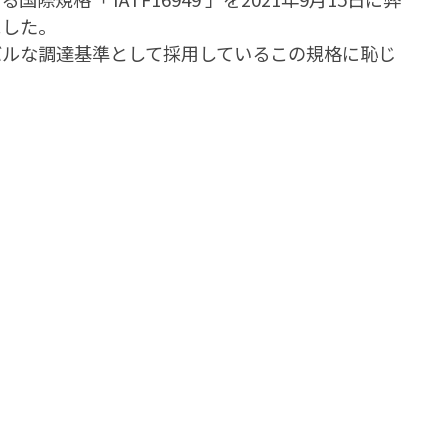
ました。
バルな調達基準として採用しているこの規格に恥じ