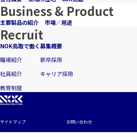
Business & Product
主要製品の紹介
市場／用途
Recruit
NOK鳥取で働く
募集概要
職場紹介
新卒採用
社員紹介
キャリア採用
教育制度
サイトマップ
お問い合わせ