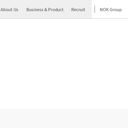
About Us
Business & Product
Recruit
NOK Group