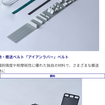
動・搬送ベルト「アイアンラバー」ベルト
械的強度や耐摩耗性に優れた独自の材料で、さまざまな搬送
途に
資料