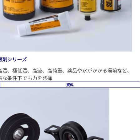
滑剤シリーズ
高温、極低温、高速、高荷重、薬品や水がかかる環境など、
酷な条件下でも力を発揮
資料