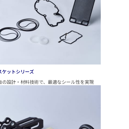
スケットシリーズ
自の設計・材料技術で、最適なシール性を実現