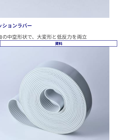
ッションラバー
自の中空形状で、大変形と低反力を両立
資料