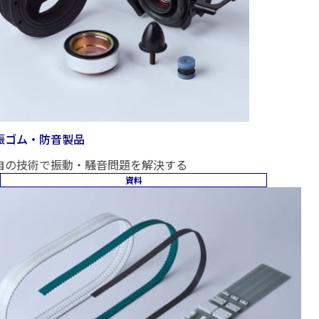
振ゴム・防音製品
自の技術で振動・騒音問題を解決する
資料