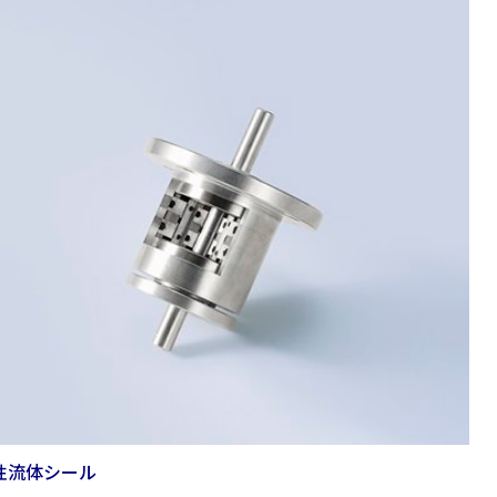
性流体シール