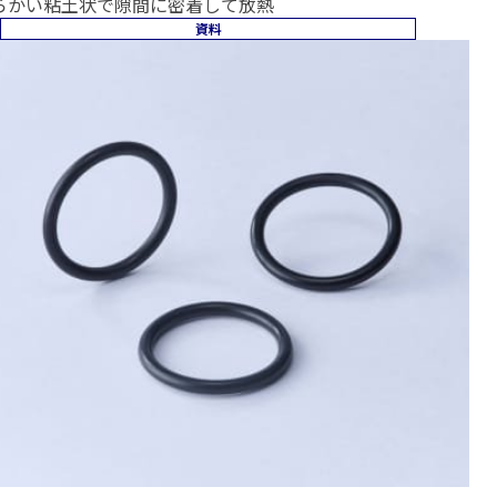
らかい粘土状で隙間に密着して放熱
資料