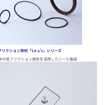
フリクション技術「Le-μ's」シリーズ
OKの低フリクション技術を活用したシール製品