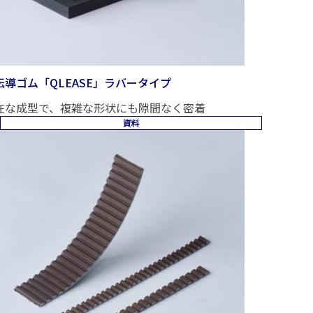
伝導ゴム「QLEASE」ラバータイプ
在な成型で、複雑な形状にも隙間なく密着
資料