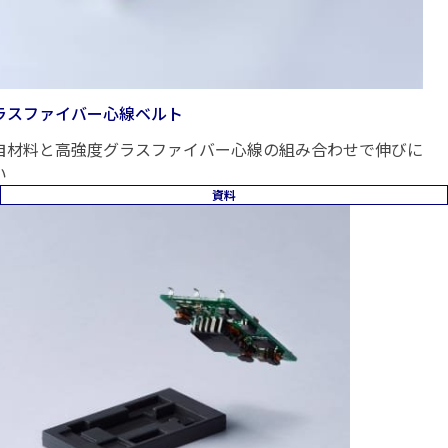
ラスファイバー心線ベルト
自材料と高強度グラスファイバー心線の組み合わせで伸びに
い
資料