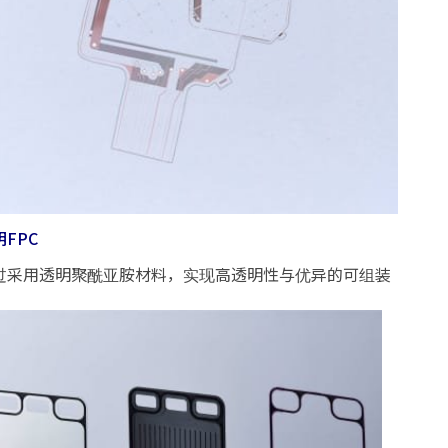
明FPC
过采用透明聚酰亚胺材料，实现高透明性与优异的可组装
。