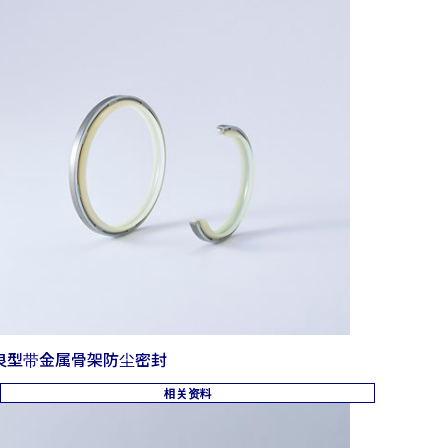
良型带金属骨架防尘密封
相关资料