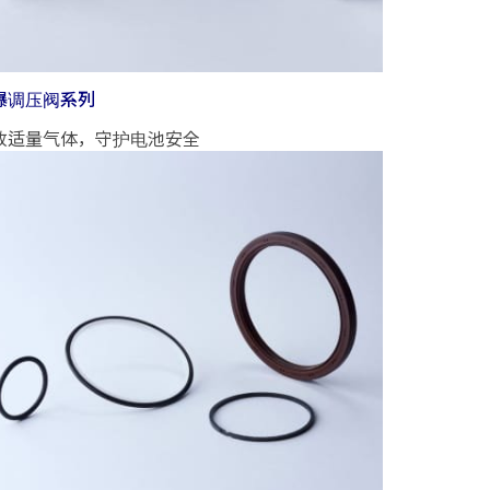
爆调压阀系列
放适量气体，守护电池安全