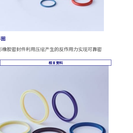
形圈
形橡胶密封件利用压缩产生的反作用力实现可靠密
相关资料