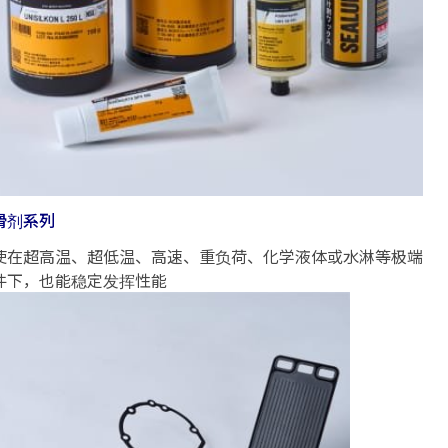
滑剂系列
使在超高温、超低温、高速、重负荷、化学液体或水淋等极端
件下，也能稳定发挥性能