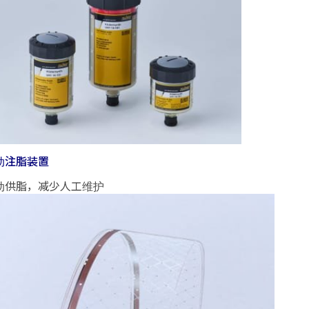
动注脂装置
动供脂，减少人工维护