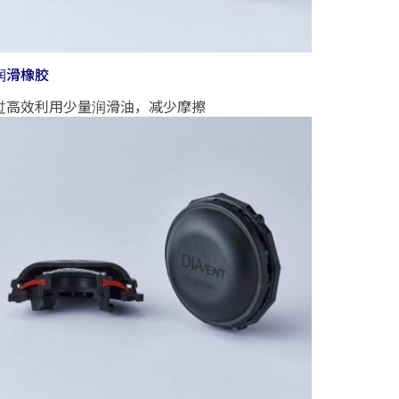
润滑橡胶
过高效利用少量润滑油，减少摩擦