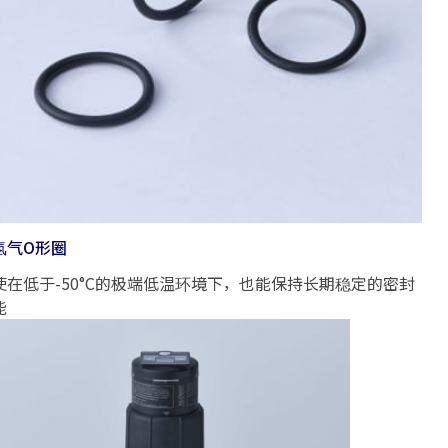
氢气O形圈
使在低于-50°C的极端低温环境下，也能保持长期稳定的密封
能