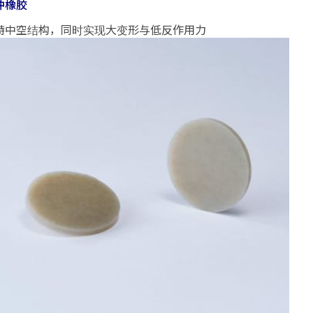
冲橡胶
特中空结构，同时实现大变形与低反作用力