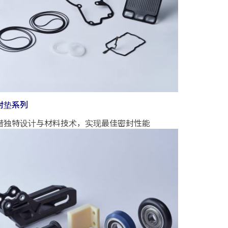
封垫系列
借独特设计与材料技术，实现最佳密封性能