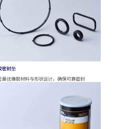
胶密封垫
过最优橡胶材料与形状设计，确保可靠密封