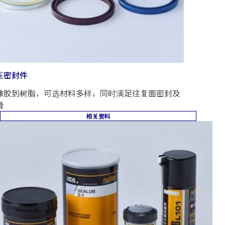
压密封件
橡胶到树脂，可选材料多样，同时满足往复面密封及
滑
相关资料