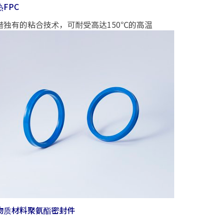
热FPC
借独有的粘合技术，可耐受高达150℃的高温
物质材料聚氨酯密封件