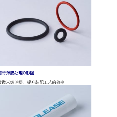
面带薄膜处理O形圈
过微米级涂层，提升装配工艺的效率