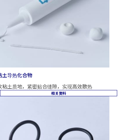
粘土导热化合物
软粘土质地，紧密贴合缝隙，实现高效散热
相关资料