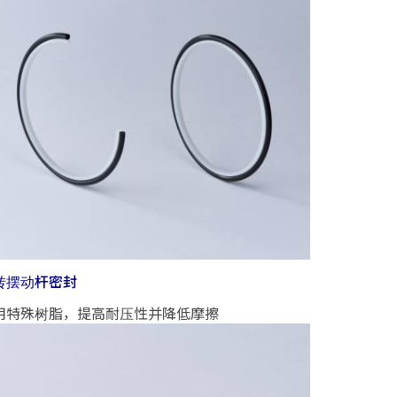
转摆动杆密封
用特殊树脂，提高耐压性并降低摩擦